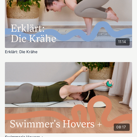
11:14
Erklärt: Die Krähe
08:17
Swimmer's Hovers +