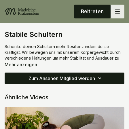
Beitreten
Stabile Schultern
Schenke deinen Schultern mehr Resilienz indem du sie
kräftigst. Wir bewegen uns mit unserem Körpergewicht durch
verschiedene Haltungen um mehr Stabilität und Ausdauer zu
erschaffen.
Mehr anzeigen
Hilfsmittel: Eventuell Blöcke/Unterpolsterung für deine
Zum Ansehen Mitglied werden
Handgelenke
Ähnliche Videos