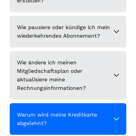
erstellen?
Wie pausiere oder kündige ich mein
wiederkehrendes Abonnement?
Wie ändere ich meinen
Mitgliedschaftsplan oder
aktualisiere meine
Rechnungsinformationen?
Warum wird meine Kreditkarte
abgelehnt?