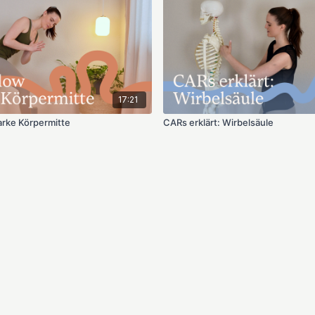
17:21
rke Körpermitte
CARs erklärt: Wirbelsäule