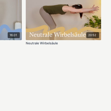
16:01
20:52
Neutrale Wirbelsäule