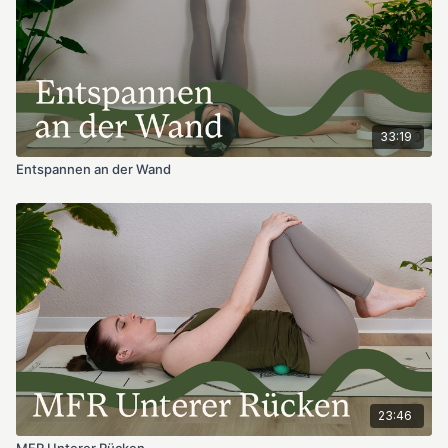
33:19
Entspannen an der Wand
23:46
MFR Unterer Rücken