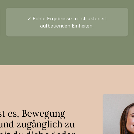
✓ Echte Ergebnisse mit strukturiert
aufbauenden Einheiten.
ist es, Bewegung
 und zugänglich zu