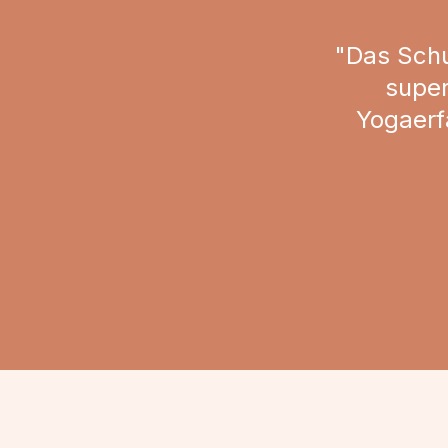
"Das Schu
super
Yogaerf