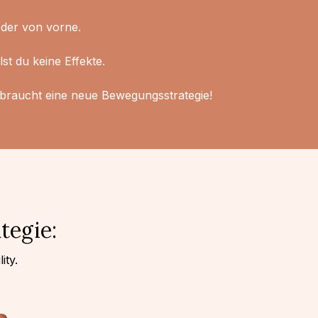
eder von vorne.
st du keine Effekte.
r braucht eine neue Bewegungsstrategie!
tegie:
ity.