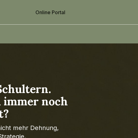
Online Portal
Schultern.
n immer noch
t?
 nicht mehr Dehnung,
trategie.