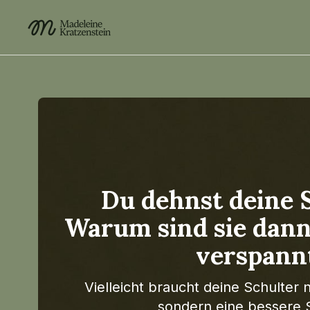
Du dehnst deine 
Warum sind sie dan
verspann
Vielleicht braucht deine Schulter
sondern eine bessere S