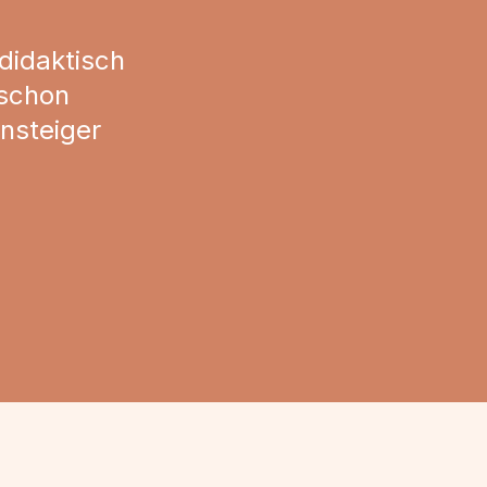
didaktisch
 schon
nsteiger