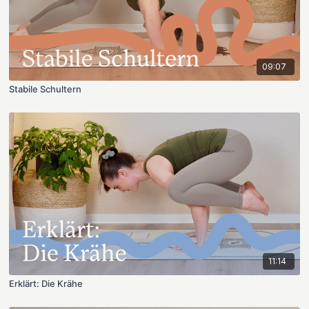
09:07
Stabile Schultern
11:14
Erklärt: Die Krähe