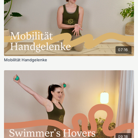
07:16
Mobilität Handgelenke
09:18