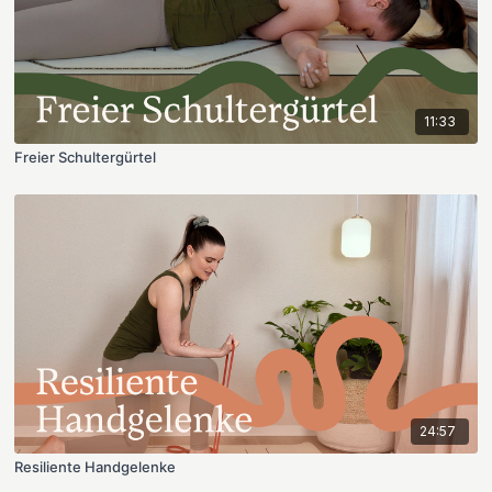
11:33
Freier Schultergürtel
24:57
Resiliente Handgelenke