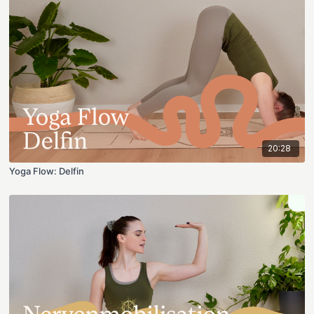
20:28
Yoga Flow: Delfin